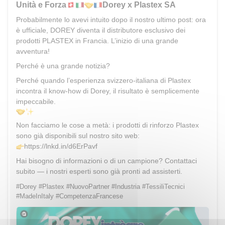
Unità e Forza
Dorey x Plastex SA
Probabilmente lo avevi intuito dopo il nostro ultimo post: ora
è ufficiale, DOREY diventa il distributore esclusivo dei
prodotti PLASTEX in Francia. L’inizio di una grande
avventura!
Perché è una grande notizia?
Perché quando l’esperienza svizzero-italiana di Plastex
incontra il know-how di Dorey, il risultato è semplicemente
impeccabile.
Non facciamo le cose a metà: i prodotti di rinforzo Plastex
sono già disponibili sul nostro sito web:
https://lnkd.in/d6ErPavf
Hai bisogno di informazioni o di un campione? Contattaci
subito — i nostri esperti sono già pronti ad assisterti.
#Dorey #Plastex #NuovoPartner #Industria #TessiliTecnici
#MadeInItaly #CompetenzaFrancese