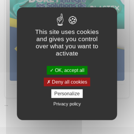
This site uses cookies
and gives you control
over what you want to
activate
OK, accept all
Deny all cookies
Mi piace
Commenta
Condividi
Personalize
Privacy policy
```