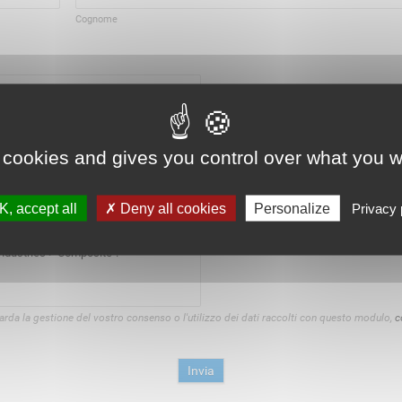
Cognome
 cookies and gives you control over what you w
, accept all
Deny all cookies
Personalize
Privacy 
guarda la gestione del vostro consenso o l'utilizzo dei dati raccolti con questo modulo,
c
Invia