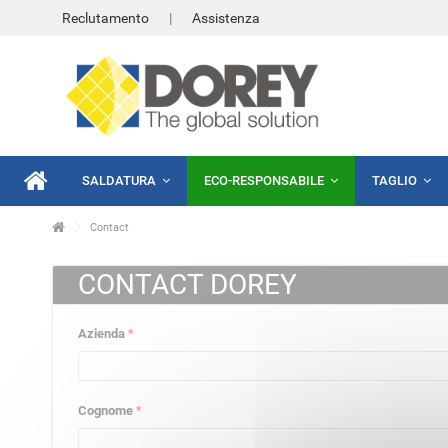
Reclutamento
Assistenza
SALDATURA
ECO-RESPONSABILE
TAGLIO
Contact
CONTACT DOREY
Azienda
*
Cognome
*