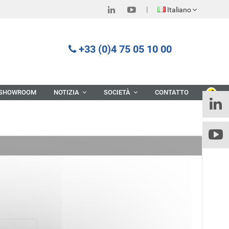
Italiano
+33 (0)4 75 05 10 00
 SHOWROOM
NOTIZIA
SOCIETÀ
CONTATTO