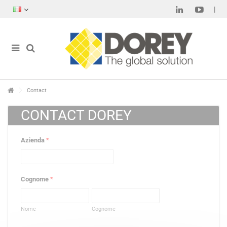
Contact
CONTACT DOREY
Azienda
*
Cognome
*
Nome
Cognome