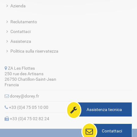
Azienda
Reclutamento
Contattaci
Assistenza
Politica sulla riservatezza
ZA Les Flottes
250 rue des Artisans
26750 Chatillon-Saint-Jean
Francia
dorey@dorey.fr
+33 (0)4 75 05 10 00
Assistenza tecnica
+33 (0)4 75 02 82 24
Contattaci