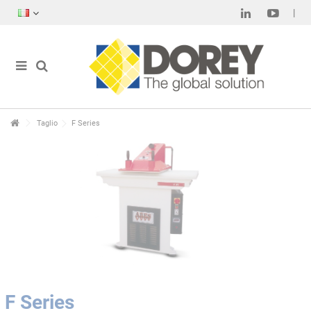
Taglio
F Series
F Series