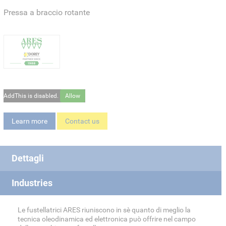
Pressa a braccio rotante
AddThis is disabled.
Allow
Learn more
Contact us
Dettagli
Industries
Le fustellatrici ARES riuniscono in sè quanto di meglio la
tecnica oleodinamica ed elettronica può offrire nel campo