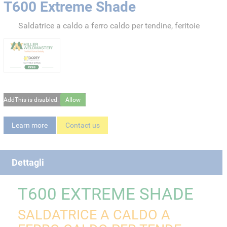
T600 Extreme Shade
Saldatrice a caldo a ferro caldo per tendine, feritoie
AddThis is disabled.
Allow
Learn more
Contact us
Dettagli
T600 EXTREME SHADE
SALDATRICE A CALDO A