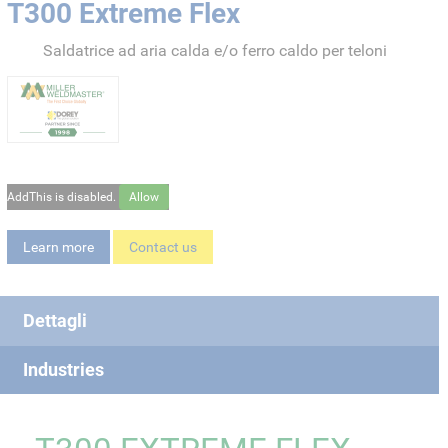
T300 Extreme Flex
Saldatrice ad aria calda e/o ferro caldo per teloni
AddThis is disabled.
Allow
Learn more
Contact us
Dettagli
Industries