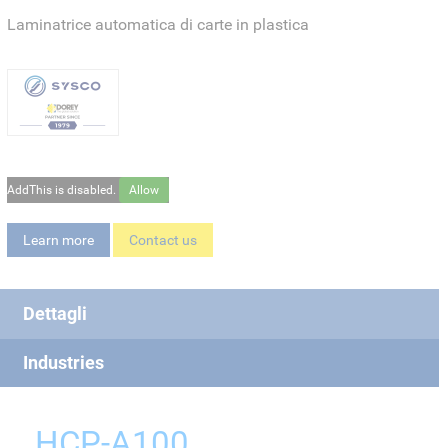
Laminatrice automatica di carte in plastica
AddThis is disabled.
Allow
Learn more
Contact us
Dettagli
Industries
HCP-A100