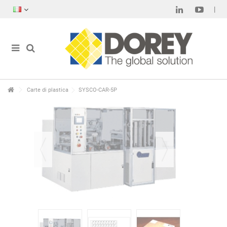
Carte di plastica
SYSCO-CAR-5P