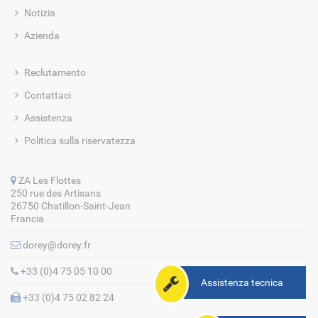
Notizia
Azienda
Reclutamento
Contattaci
Assistenza
Politica sulla riservatezza
ZA Les Flottes
250 rue des Artisans
26750 Chatillon-Saint-Jean
Francia
dorey@dorey.fr
+33 (0)4 75 05 10 00
Assistenza tecnica
+33 (0)4 75 02 82 24