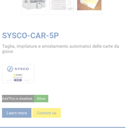
SYSCO-CAR-5P
Taglia, impilatura e smistamento automatici delle carte da
gioco
AddThis is disabled.
Allow
Learn more
Contact us