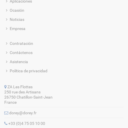
Aplicaciones
Ocasión
Noticias
Empresa
Contratación
Contáctenos
Asistencia
Política de privacidad
ZA Les Flottes
250 rue des Artisans
26750 Chatillon-Saint-Jean
France
dorey@dorey.fr
+33 (0)4 75 05 10 00