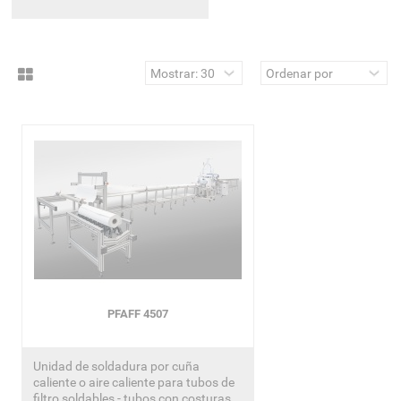
PFAFF 4507
Unidad de soldadura por cuña
caliente o aire caliente para tubos de
filtro soldables - tubos con costuras