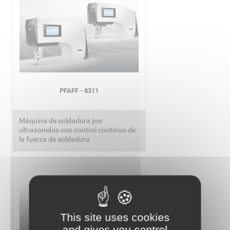
PFAFF - 8311
Máquina de soldadura por
ultrasonidos con control continuo de
la fuerza de soldadura
This site uses cookies
and gives you control