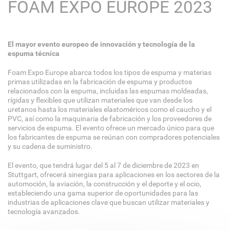
FOAM EXPO EUROPE 2023
El mayor evento europeo de innovación y tecnología de la
espuma técnica
Foam Expo Europe abarca todos los tipos de espuma y materias
primas utilizadas en la fabricación de espuma y productos
relacionados con la espuma, incluidas las espumas moldeadas,
rígidas y flexibles que utilizan materiales que van desde los
uretanos hasta los materiales elastoméricos como el caucho y el
PVC, así como la maquinaria de fabricación y los proveedores de
servicios de espuma. El evento ofrece un mercado único para que
los fabricantes de espuma se reúnan con compradores potenciales
y su cadena de suministro.
El evento, que tendrá lugar del 5 al 7 de diciembre de 2023 en
Stuttgart, ofrecerá sinergias para aplicaciones en los sectores de la
automoción, la aviación, la construcción y el deporte y el ocio,
estableciendo una gama superior de oportunidades para las
industrias de aplicaciones clave que buscan utilizar materiales y
tecnología avanzados.