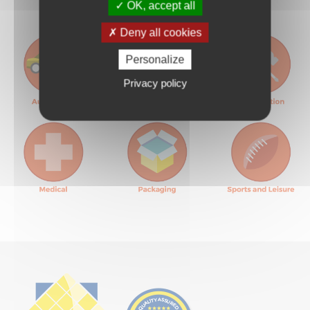
OK, accept all
Deny all cookies
Personalize
Privacy policy