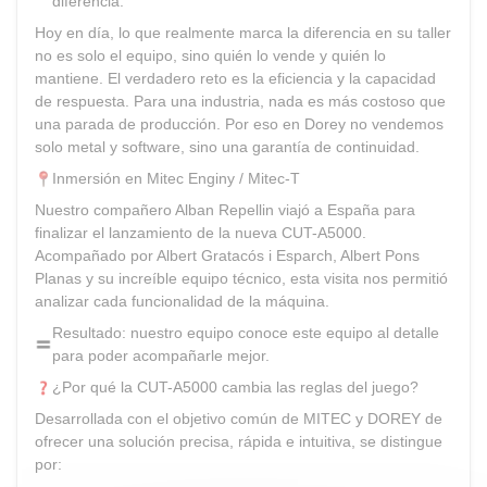
diferencia.
Hoy en día, lo que realmente marca la diferencia en su taller
no es solo el equipo, sino quién lo vende y quién lo
mantiene. El verdadero reto es la eficiencia y la capacidad
de respuesta. Para una industria, nada es más costoso que
una parada de producción. Por eso en Dorey no vendemos
solo metal y software, sino una garantía de continuidad.
Inmersión en Mitec Enginy / Mitec-T
Nuestro compañero Alban Repellin viajó a España para
finalizar el lanzamiento de la nueva CUT-A5000.
Acompañado por Albert Gratacós i Esparch, Albert Pons
Planas y su increíble equipo técnico, esta visita nos permitió
analizar cada funcionalidad de la máquina.
Resultado: nuestro equipo conoce este equipo al detalle
para poder acompañarle mejor.
¿Por qué la CUT-A5000 cambia las reglas del juego?
Desarrollada con el objetivo común de MITEC y DOREY de
ofrecer una solución precisa, rápida e intuitiva, se distingue
por: