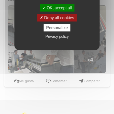
OK, accept all
Deny all cookies
Personalize
Privacy policy
Me gusta
Comentar
Compartir