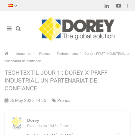
Actualités
Prensa
Techtextil Jour 1 : Dorey x PFAFF INDUSTRIAL, un
partenariat de confiance
TECHTEXTIL JOUR 1 : DOREY X PFAFF
INDUSTRIAL, UN PARTENARIAT DE
CONFIANCE
06 May 2026, 14:36
Prensa
Dorey
Fundada en 1943 • Francia