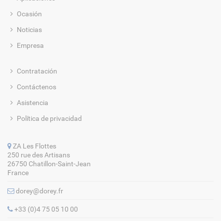
Ocasión
Noticias
Empresa
Contratación
Contáctenos
Asistencia
Política de privacidad
ZA Les Flottes
250 rue des Artisans
26750 Chatillon-Saint-Jean
France
dorey@dorey.fr
+33 (0)4 75 05 10 00