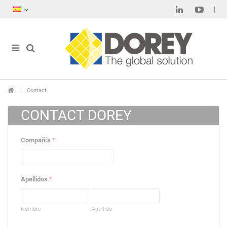
Contact
CONTACT DOREY
Compañía
*
Apellidos
*
Nombre
Apellido