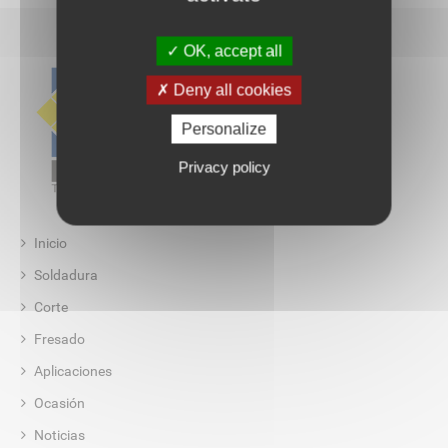
OK, accept all
Deny all cookies
Personalize
Privacy policy
Inicio
Soldadura
Corte
Fresado
Aplicaciones
Ocasión
Noticias