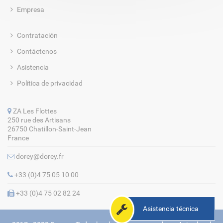
Empresa
Contratación
Contáctenos
Asistencia
Política de privacidad
ZA Les Flottes
250 rue des Artisans
26750 Chatillon-Saint-Jean
France
dorey@dorey.fr
+33 (0)4 75 05 10 00
+33 (0)4 75 02 82 24
Asistencia técnica