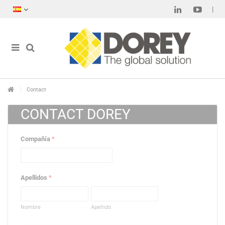
Contact
CONTACT DOREY
Compañía
*
Apellidos
*
Nombre
Apellido