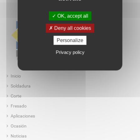
OK, accept all
Deny all cookies
Personalize
Privacy policy
Inicio
Soldadura
Corte
Fresado
Aplicaciones
Ocasión
Noticias