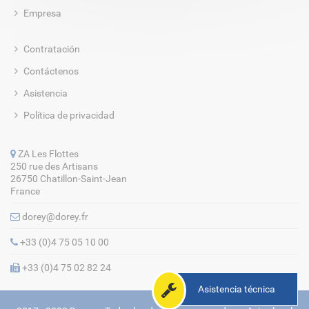
Empresa
Contratación
Contáctenos
Asistencia
Política de privacidad
ZA Les Flottes
250 rue des Artisans
26750 Chatillon-Saint-Jean
France
dorey@dorey.fr
+33 (0)4 75 05 10 00
+33 (0)4 75 02 82 24
Asistencia técnica