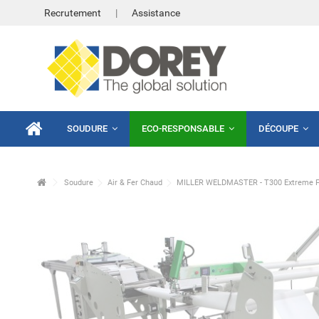
Recrutement
Assistance
SOUDURE
ECO-RESPONSABLE
DÉCOUPE
Soudure
Air & Fer Chaud
MILLER WELDMASTER - T300 Extreme Fi