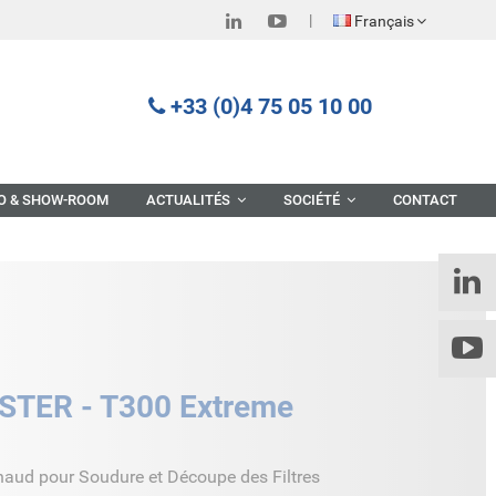
Français
+33 (0)4 75 05 10 00
O & SHOW-ROOM
ACTUALITÉS
SOCIÉTÉ
CONTACT
TER - T300 Extreme
aud pour Soudure et Découpe des Filtres