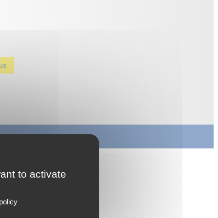
us
ant to activate
S FILTRANTS
policy