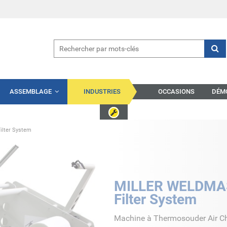
ASSEMBLAGE
INDUSTRIES
OCCASIONS
DÉM
lter System
MILLER WELDMAS
Filter System
Machine à Thermosouder Air Ch