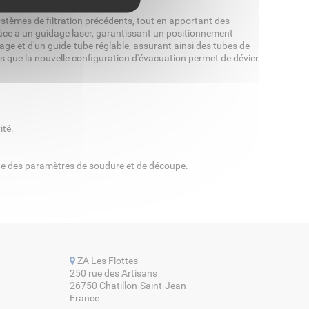
ystèmes de filtration précédents, tout en apportant des
âce à un guidage laser, garantissant un positionnement
liage et d'un guide-tube réglable, assurant ainsi des tubes de
is que la nouvelle configuration d'évacuation permet de dévier
ité.
ue des paramètres de soudure et de découpe.
ZA Les Flottes
250 rue des Artisans
26750 Chatillon-Saint-Jean
France