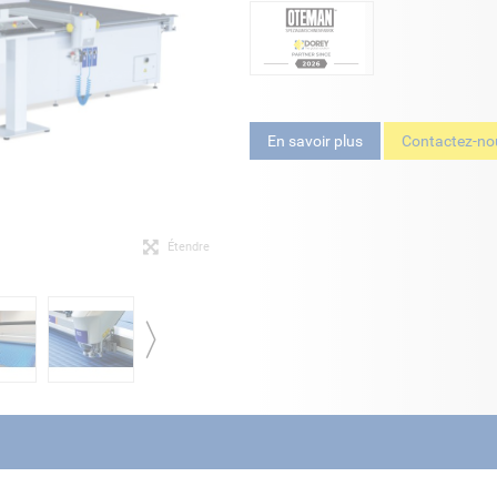
En savoir plus
Contactez-no
Étendre