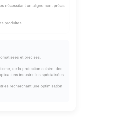
èces nécessitant un alignement précis
es produites.
omatisées et précises.
utisme, de la protection solaire, des
ications industrielles spécialisées.
tries recherchant une optimisation