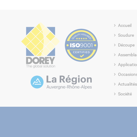
Accueil
Soudure
Découpe
Assembla
Applicati
Occasion
Actualités
Société