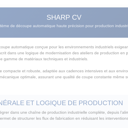
SHARP CV
tème de découpe automatique haute précision pour production industri
pe automatique conçue pour les environnements industriels exigeant
’inscrit dans une logique de modernisation des ateliers de production en
e gamme de matériaux techniques et industriels.
e compacte et robuste, adaptée aux cadences intensives et aux enviro
é mécanique optimale, assurant une qualité de coupe constante même s
NÉRALE ET LOGIQUE DE PRODUCTION
rer dans une chaîne de production industrielle complète, depuis l’ali
permet de structurer les flux de fabrication en réduisant les interventio