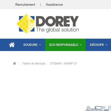
Recrutement
Assistance
SOUDURE
ECO-RESPONSABLE
DÉCOUPE
Tables de découpe
OTEMAN - SHARP CV