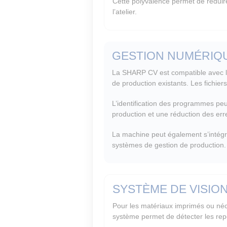
Cette polyvalence permet de réduire
l’atelier.
GESTION NUMÉRIQU
La SHARP CV est compatible avec les
de production existants. Les fichier
L’identification des programmes pe
production et une réduction des er
La machine peut également s’intégr
systèmes de gestion de production.
SYSTÈME DE VISIO
Pour les matériaux imprimés ou néc
système permet de détecter les repè