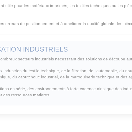
nt utile pour les matériaux imprimés, les textiles techniques ou les pi
es erreurs de positionnement et à améliorer la qualité globale des pièc
CATION INDUSTRIELS
ombreux secteurs industriels nécessitant des solutions de découpe aut
 industries du textile technique, de la filtration, de l’automobile, du na
que, du caoutchouc industriel, de la maroquinerie technique et des appl
ions en série, des environnements à forte cadence ainsi que des indus
et des ressources matières.