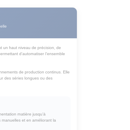
elle
 un haut niveau de précision, de
 permettant d’automatiser l’ensemble
nnements de production continus. Elle
ur des séries longues ou des
mentation matière jusqu’à
ns manuelles et en améliorant la