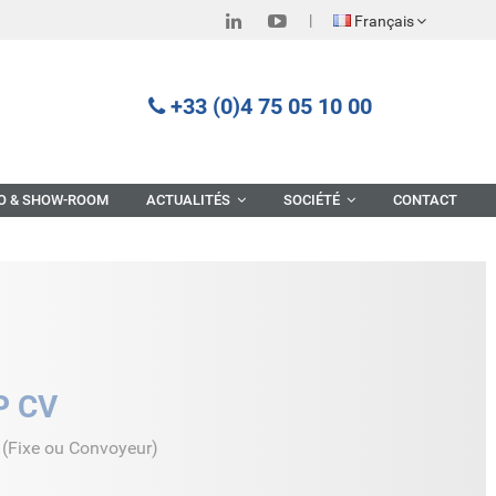
Français
+33 (0)4 75 05 10 00
O & SHOW-ROOM
ACTUALITÉS
SOCIÉTÉ
CONTACT
P CV
(Fixe ou Convoyeur)