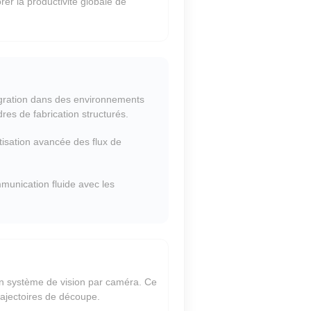
er la productivité globale de
tégration dans des environnements
res de fabrication structurés.
isation avancée des flux de
munication fluide avec les
un système de vision par caméra. Ce
rajectoires de découpe.