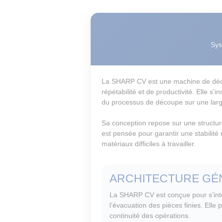
Sys
La SHARP CV est une machine de décou
répétabilité et de productivité. Elle s
du processus de découpe sur une larg
Sa conception repose sur une structur
est pensée pour garantir une stabilit
matériaux difficiles à travailler.
ARCHITECTURE GÉ
La SHARP CV est conçue pour s’intég
l’évacuation des pièces finies. Elle 
continuité des opérations.