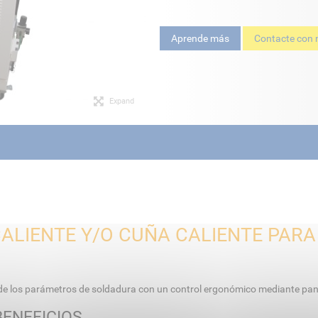
Aprende más
Contacte con 
Expand
ALIENTE Y/O CUÑA CALIENTE PARA
de los parámetros de soldadura con un control ergonómico mediante pantal
BENEFICIOS