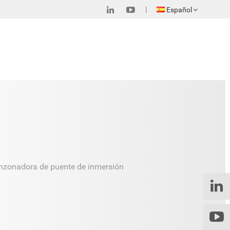
Español
unzonadora de puente de inmersión