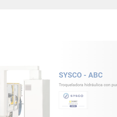
SYSCO - ABC
Troqueladora hidráulica con p