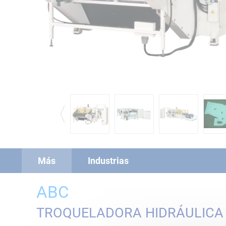
Más
Industrias
ABC
TROQUELADORA HIDRÁULICA