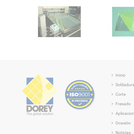
Inicio
Soldadur
Corte
Fresado
Aplicacio
Ocasión
Noticias