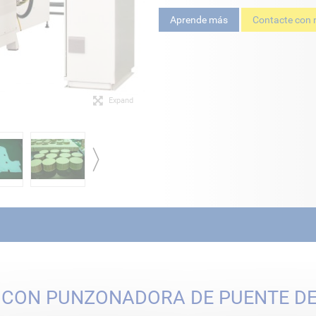
Aprende más
Contacte con 
Expand
 CON PUNZONADORA DE PUENTE DE