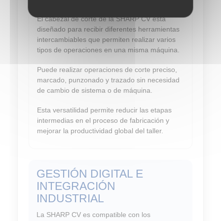
TRANSFORMACIÓN
El cabezal de corte de la SHARP CV está
diseñado para recibir diferentes herramientas
intercambiables que permiten realizar varios
tipos de operaciones en una misma máquina.
Puede realizar operaciones de corte preciso,
marcado, punzonado y trazado sin necesidad
de cambio de sistema o de máquina.
Esta versatilidad permite reducir las etapas
intermedias en el proceso de fabricación y
mejorar la productividad global del taller.
GESTIÓN DIGITAL E
INTEGRACIÓN
INDUSTRIAL
La SHARP CV es compatible con los