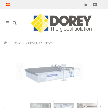
Plotter
OTEMAN - SHARP CV