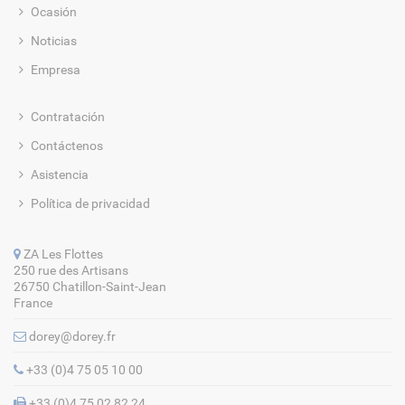
Ocasión
Noticias
Empresa
Contratación
Contáctenos
Asistencia
Política de privacidad
ZA Les Flottes
250 rue des Artisans
26750 Chatillon-Saint-Jean
France
dorey@dorey.fr
+33 (0)4 75 05 10 00
+33 (0)4 75 02 82 24