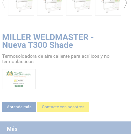
MILLER WELDMASTER -
Nueva T300 Shade
Termosoldadora de aire caliente para acrílicos y no
termoplásticos
Aprende más
Contacte con nosotros
Más