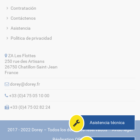
Contratación
Contáctenos
Asistencia
Política de privacidad
ZA Les Flottes
250 rue des Artisans
26750 Chatillon-Saint-Jean
France
dorey@dorey.fr
+33 (0)4 75 05 10 00
+33 (0)4 75 02 82 24
Asistencia técnica
2017 - 2022 Dorey – Todos los derechos reservados –
Aviso legal
Réalisation
ORMA