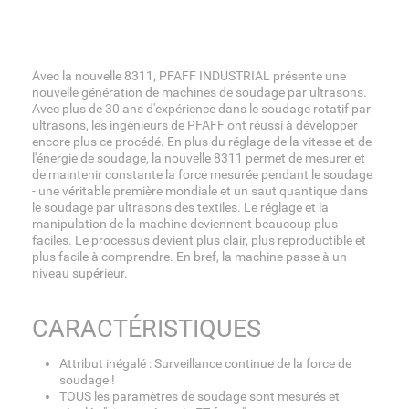
Avec la nouvelle 8311, PFAFF INDUSTRIAL présente une
nouvelle génération de machines de soudage par ultrasons.
Avec plus de 30 ans d'expérience dans le soudage rotatif par
ultrasons, les ingénieurs de PFAFF ont réussi à développer
encore plus ce procédé. En plus du réglage de la vitesse et de
l'énergie de soudage, la nouvelle 8311 permet de mesurer et
de maintenir constante la force mesurée pendant le soudage
- une véritable première mondiale et un saut quantique dans
le soudage par ultrasons des textiles. Le réglage et la
manipulation de la machine deviennent beaucoup plus
faciles. Le processus devient plus clair, plus reproductible et
plus facile à comprendre. En bref, la machine passe à un
niveau supérieur.
CARACTÉRISTIQUES
Attribut inégalé : Surveillance continue de la force de
soudage !
TOUS les paramètres de soudage sont mesurés et