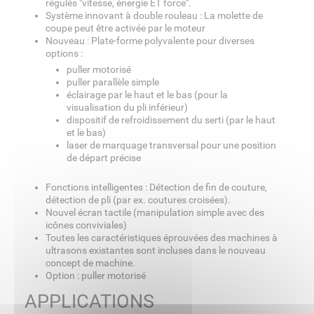
régulés "vitesse, énergie ET force".
Système innovant à double rouleau : La molette de
coupe peut être activée par le moteur
Nouveau : Plate-forme polyvalente pour diverses
options :
puller motorisé
puller parallèle simple
éclairage par le haut et le bas (pour la
visualisation du pli inférieur)
dispositif de refroidissement du serti (par le haut
et le bas)
laser de marquage transversal pour une position
de départ précise
Fonctions intelligentes : Détection de fin de couture,
détection de pli (par ex. coutures croisées).
Nouvel écran tactile (manipulation simple avec des
icônes conviviales)
Toutes les caractéristiques éprouvées des machines à
ultrasons existantes sont incluses dans le nouveau
concept de machine.
Option : puller motorisé
APPLICATIONS