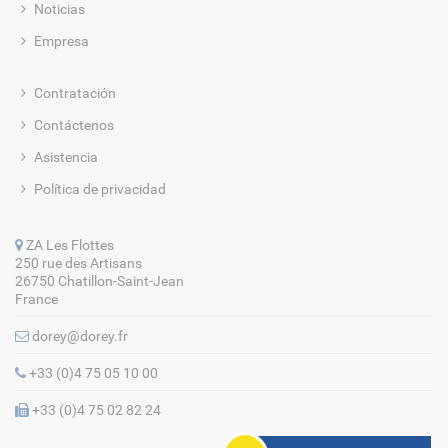
Noticias
Empresa
Contratación
Contáctenos
Asistencia
Política de privacidad
ZA Les Flottes
250 rue des Artisans
26750 Chatillon-Saint-Jean
France
dorey@dorey.fr
+33 (0)4 75 05 10 00
+33 (0)4 75 02 82 24