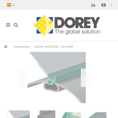
Ensamblaje
Anillos AVIASTA® - Serie BAT