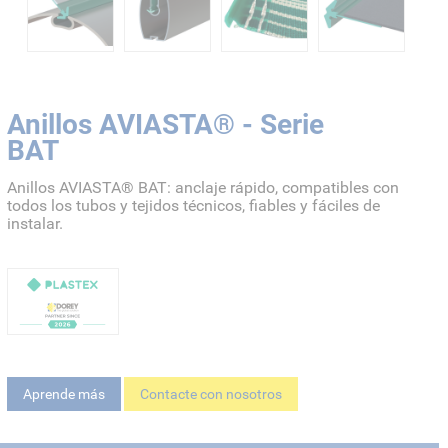
Anillos AVIASTA® - Serie
BAT
Anillos AVIASTA® BAT: anclaje rápido, compatibles con
todos los tubos y tejidos técnicos, fiables y fáciles de
instalar.
Aprende más
Contacte con nosotros