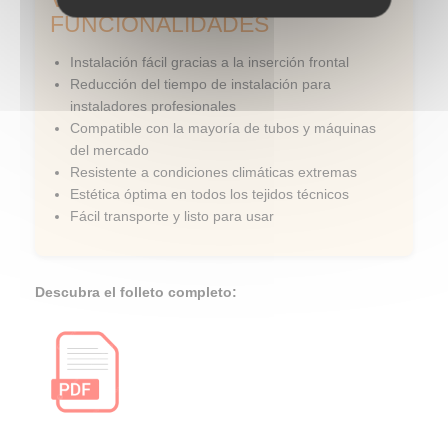
FUNCIONALIDADES
Instalación fácil gracias a la inserción frontal
Reducción del tiempo de instalación para
instaladores profesionales
Compatible con la mayoría de tubos y máquinas
del mercado
Resistente a condiciones climáticas extremas
Estética óptima en todos los tejidos técnicos
Fácil transporte y listo para usar
Descubra el folleto completo: