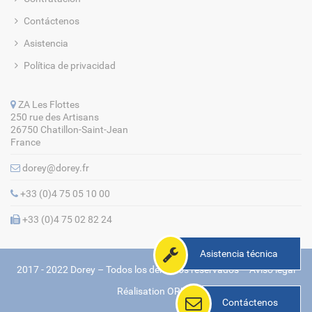
Contáctenos
Asistencia
Política de privacidad
ZA Les Flottes
250 rue des Artisans
26750 Chatillon-Saint-Jean
France
dorey@dorey.fr
+33 (0)4 75 05 10 00
+33 (0)4 75 02 82 24
Asistencia técnica
2017 - 2022 Dorey – Todos los derechos reservados –
Aviso legal
Réalisation
ORMA
Contáctenos