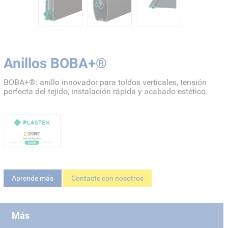
Anillos BOBA+®
BOBA+®: anillo innovador para toldos verticales, tensión
perfecta del tejido, instalación rápida y acabado estético.
Aprende más
Contacte con nosotros
Más