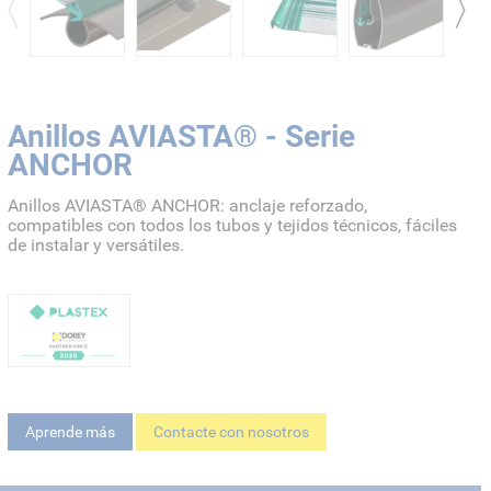
Anillos AVIASTA® - Serie
ANCHOR
Anillos AVIASTA® ANCHOR: anclaje reforzado,
compatibles con todos los tubos y tejidos técnicos, fáciles
de instalar y versátiles.
Aprende más
Contacte con nosotros