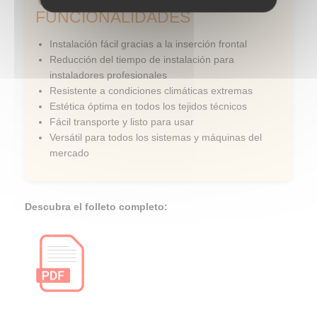
FUNCIONALIDADES
Instalación fácil gracias a la inserción frontal
Reducción del tiempo de instalación para
instaladores profesionales
Resistente a condiciones climáticas extremas
Estética óptima en todos los tejidos técnicos
Fácil transporte y listo para usar
Versátil para todos los sistemas y máquinas del
mercado
Descubra el folleto completo: