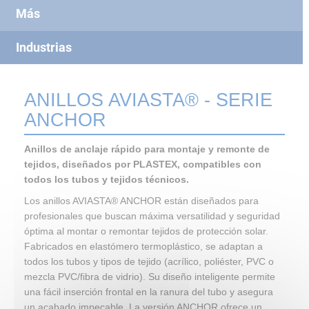
Más
Industrias
ANILLOS AVIASTA® - SERIE
ANCHOR
Anillos de anclaje rápido para montaje y remonte de
tejidos, diseñados por PLASTEX, compatibles con
todos los tubos y tejidos técnicos.
Los anillos AVIASTA® ANCHOR están diseñados para
profesionales que buscan máxima versatilidad y seguridad
óptima al montar o remontar tejidos de protección solar.
Fabricados en elastómero termoplástico, se adaptan a
todos los tubos y tipos de tejido (acrílico, poliéster, PVC o
mezcla PVC/fibra de vidrio). Su diseño inteligente permite
una fácil inserción frontal en la ranura del tubo y asegura
un acabado impecable. La versión ANCHOR ofrece un