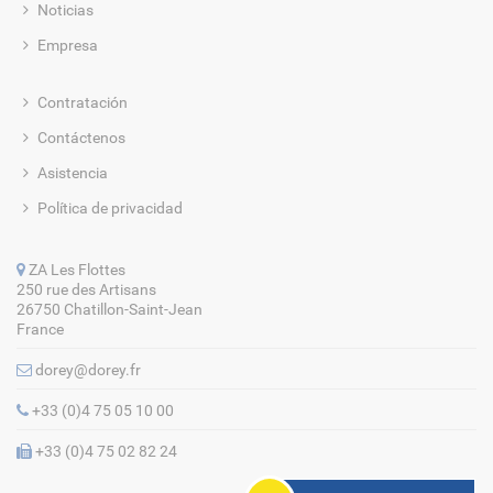
Noticias
Empresa
Contratación
Contáctenos
Asistencia
Política de privacidad
ZA Les Flottes
250 rue des Artisans
26750 Chatillon-Saint-Jean
France
dorey@dorey.fr
+33 (0)4 75 05 10 00
+33 (0)4 75 02 82 24